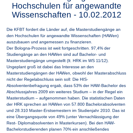
Hochschulen für angewandte
Wissenschaften - 10.02.2012
Die KFBT fordert die Länder auf, die Masterstudiengänge an
den Hochschulen für angewandte Wissenschaften (HAWen)
auszubauen und angemessen zu finanzieren.
Der Bologna-Prozess ist weit fortgeschritten. 97,4% der
Studiengänge an den HAWen sind auf Bachelor- und
Masterstudiengänge umgestellt (lt. HRK im WS 11/12).
Ungeplant groß ist dabei das Interesse an den
Masterstudiengängen der HAWen, obwohl der Masterabschluss
nicht der Regelabschluss sein soll: Die HIS-
Absolventenbefragung ergab, dass 53% der HAW-Bachelor des
Abschlussjahres 2009 ein weiteres Studium – in der Regel ein
Masterstudium – aufgenommen haben. Die statistischen Daten
der HRK sprechen an HAWen von 57.800 Bachelorabsolventen
und 28.310 Master-Erstsemestern im Studienjahr 2010. Das ist
eine Übergangsquote von 49% (unter Vernachlässigung der
Rest- Diplomabsolventen in Masterkursen). Bei den HAW-
Bachelorstudierenden planen 70% ein anschließendes