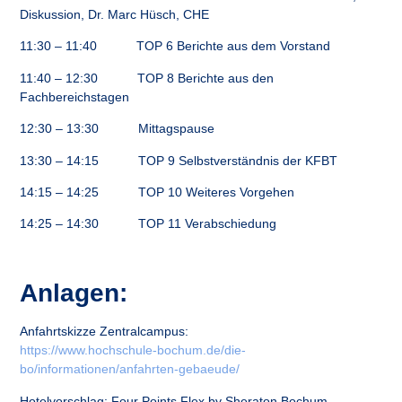
Diskussion, Dr. Marc Hüsch, CHE
11:30 – 11:40 TOP 6 Berichte aus dem Vorstand
11:40 – 12:30 TOP 8 Berichte aus den
Fachbereichstagen
12:30 – 13:30 Mittagspause
13:30 – 14:15 TOP 9 Selbstverständnis der KFBT
14:15 – 14:25 TOP 10 Weiteres Vorgehen
14:25 – 14:30 TOP 11 Verabschiedung
Anlagen:
Anfahrtskizze Zentralcampus:
https://www.hochschule-bochum.de/die-
bo/informationen/anfahrten-gebaeude/
Hotelvorschlag:
Four Points Flex by Sheraton Bochum