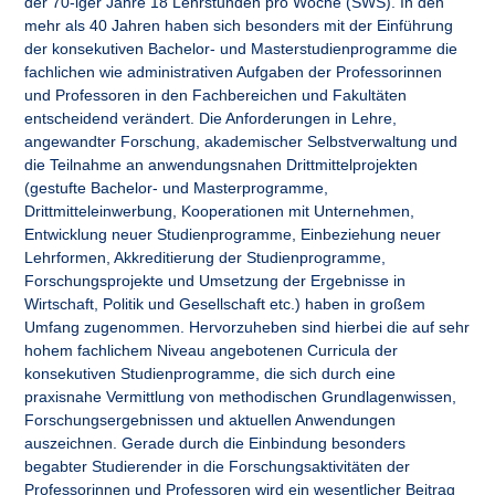
der 70-iger Jahre 18 Lehrstunden pro Woche (SWS). In den
mehr als 40 Jahren haben sich besonders mit der Einführung
der konsekutiven Bachelor- und Masterstudienprogramme die
fachlichen wie administrativen Aufgaben der Professorinnen
und Professoren in den Fachbereichen und Fakultäten
entscheidend verändert. Die Anforderungen in Lehre,
angewandter Forschung, akademischer Selbstverwaltung und
die Teilnahme an anwendungsnahen Drittmittelprojekten
(gestufte Bachelor- und Masterprogramme,
Drittmitteleinwerbung, Kooperationen mit Unternehmen,
Entwicklung neuer Studienprogramme, Einbeziehung neuer
Lehrformen, Akkreditierung der Studienprogramme,
Forschungsprojekte und Umsetzung der Ergebnisse in
Wirtschaft, Politik und Gesellschaft etc.) haben in großem
Umfang zugenommen. Hervorzuheben sind hierbei die auf sehr
hohem fachlichem Niveau angebotenen Curricula der
konsekutiven Studienprogramme, die sich durch eine
praxisnahe Vermittlung von methodischen Grundlagenwissen,
Forschungsergebnissen und aktuellen Anwendungen
auszeichnen. Gerade durch die Einbindung besonders
begabter Studierender in die Forschungsaktivitäten der
Professorinnen und Professoren wird ein wesentlicher Beitrag